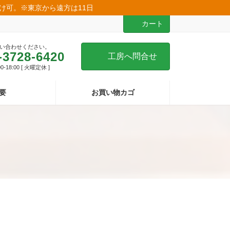
届け可。※東京から遠方は11日
カート
い合わせください。
-3728-6420
工房へ問合せ
-18:00 [ 火曜定休 ]
要
お買い物カゴ