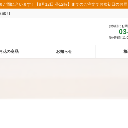
まだ間に合います！【8月12日 昼12時】までのご注文でお盆初日のお
お届け】
お気軽にお問
03
受付時間 11:00
お花の商品
お知らせ
概