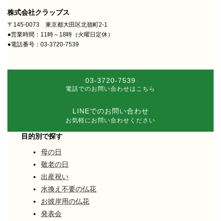
株式会社クラップス
〒145-0073 東京都大田区北嶺町2-1
●営業時間：11時～18時（火曜日定休）
●電話番号：03-3720-7539
MAP
03-3720-7539
電話でのお問い合わせはこちら
LINEでのお問い合わせ
お気軽にお問い合わせください
目的別で探す
母の日
敬老の日
出産祝い
水換え不要の仏花
お彼岸用の仏花
発表会