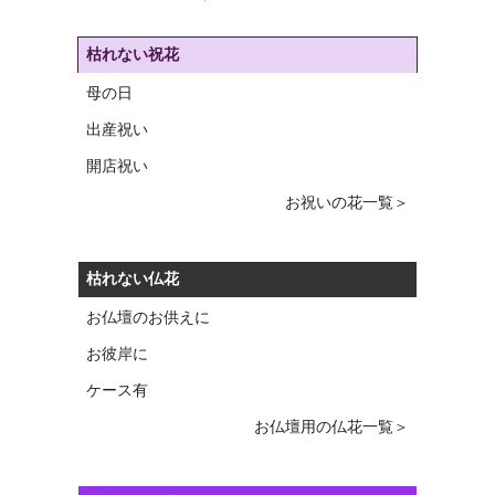
枯れない祝花
母の日
出産祝い
開店祝い
お祝いの花一覧＞
枯れない仏花
お仏壇のお供えに
お彼岸に
ケース有
お仏壇用の仏花一覧＞