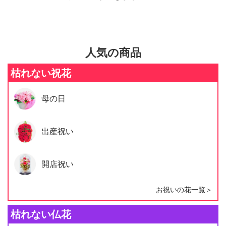
人気の商品
枯れない祝花
母の日
出産祝い
開店祝い
お祝いの花一覧＞
枯れない仏花