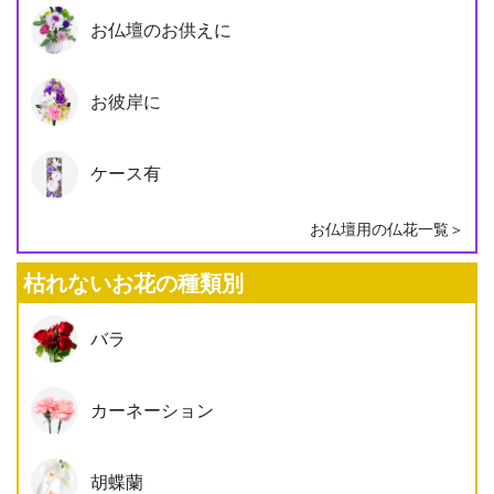
お仏壇のお供えに
お彼岸に
ケース有
お仏壇用の仏花一覧＞
枯れないお花の種類別
バラ
カーネーション
胡蝶蘭