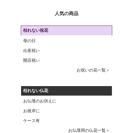
人気の商品
枯れない祝花
母の日
出産祝い
開店祝い
お祝いの花一覧＞
枯れない仏花
お仏壇のお供えに
お彼岸に
ケース有
お仏壇用の仏花一覧＞