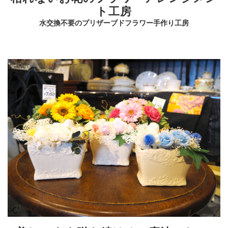
ト工房
水交換不要のプリザーブドフラワー手作り工房