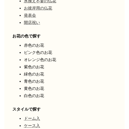
水換え不要の仏花
お彼岸用の仏花
発表会
開店祝い
お花の色で探す
赤色のお花
ピンク色のお花
オレンジ色のお花
紫色のお花
緑色のお花
青色のお花
黄色のお花
白色のお花
スタイルで探す
ドーム入
ケース入