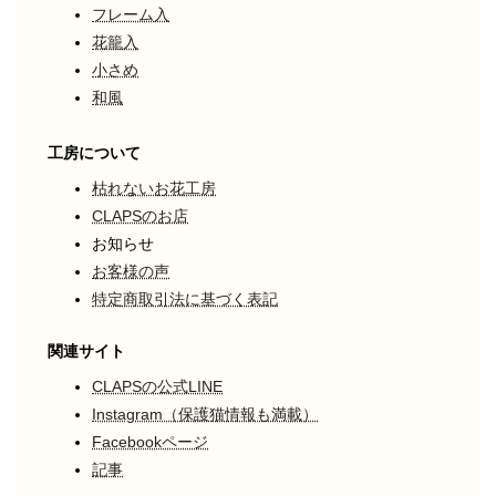
フレーム入
花籠入
小さめ
和風
工房について
枯れないお花工房
CLAPSのお店
お知らせ
お客様の声
特定商取引法に基づく表記
関連サイト
CLAPSの公式LINE
Instagram（保護猫情報も満載）
Facebookページ
記事