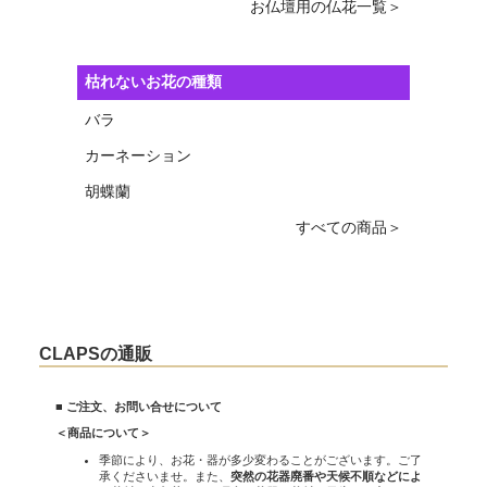
お仏壇用の仏花一覧＞
枯れないお花の種類
バラ
カーネーション
胡蝶蘭
すべての商品＞
CLAPSの通販
■ ご注文、お問い合せについて
＜商品について＞
季節により、お花・器が多少変わることがございます。ご了
承くださいませ。また、
突然の花器廃番や天候不順などによ