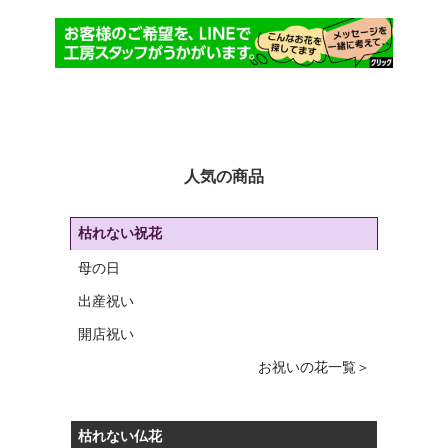
人気の商品
枯れない祝花
母の日
出産祝い
開店祝い
お祝いの花一覧＞
枯れない仏花