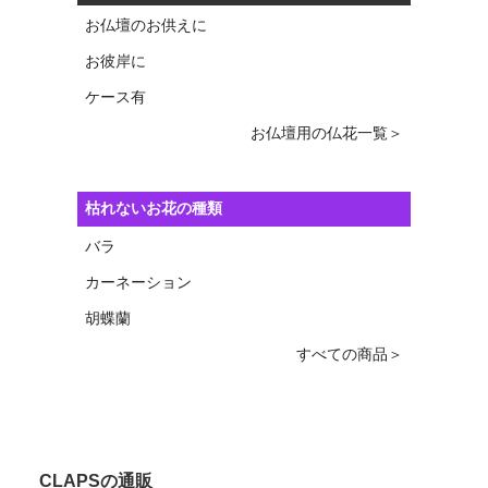
お仏壇のお供えに
お彼岸に
ケース有
お仏壇用の仏花一覧＞
枯れないお花の種類
バラ
カーネーション
胡蝶蘭
すべての商品＞
CLAPSの通販