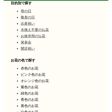
目的別で探す
母の日
敬老の日
出産祝い
水換え不要の仏花
お彼岸用の仏花
発表会
開店祝い
お花の色で探す
赤色のお花
ピンク色のお花
オレンジ色のお花
紫色のお花
緑色のお花
青色のお花
黄色のお花
白色のお花