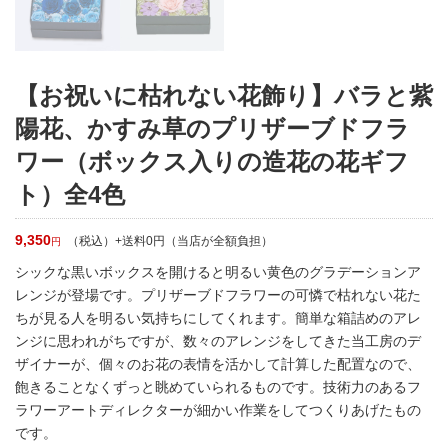
【お祝いに枯れない花飾り】バラと紫
陽花、かすみ草のプリザーブドフラ
ワー（ボックス入りの造花の花ギフ
ト）全4色
9,350
（税込）+送料0円（当店が全額負担）
円
シックな黒いボックスを開けると明るい黄色のグラデーションア
レンジが登場です。プリザーブドフラワーの可憐で枯れない花た
ちが見る人を明るい気持ちにしてくれます。簡単な箱詰めのアレ
ンジに思われがちですが、数々のアレンジをしてきた当工房のデ
ザイナーが、個々のお花の表情を活かして計算した配置なので、
飽きることなくずっと眺めていられるものです。技術力のあるフ
ラワーアートディレクターが細かい作業をしてつくりあげたもの
です。