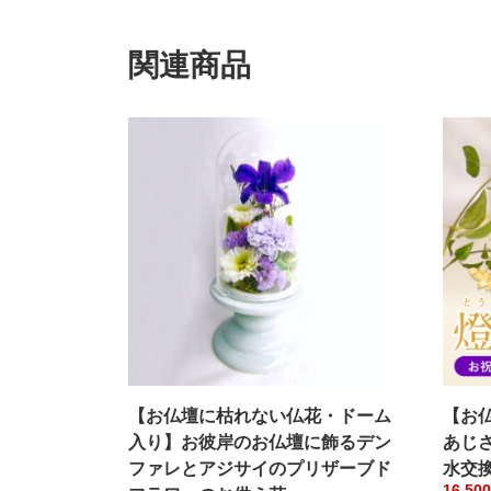
関連商品
【お仏壇に枯れない仏花・ドーム
【お
入り】お彼岸のお仏壇に飾るデン
あじ
ファレとアジサイのプリザーブド
水交
16,500