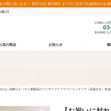
まだ間に合います！【8月12日 昼12時】までのご注文でお盆初日のお
お届け】
お気軽にお問
03
受付時間 11:00
お花の商品
お知らせ
概
枯れない花飾り】バラと紫陽花のプリザーブドフラワーインテリア（花器付き）造花
【お祝いに枯れ