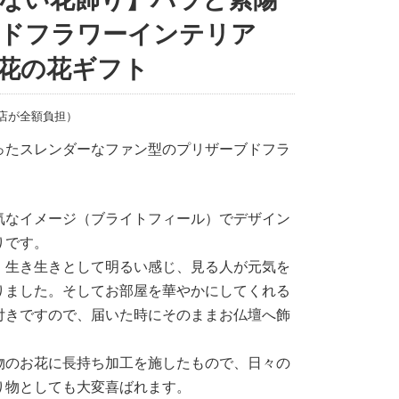
ドフラワーインテリア
花の花ギフト
当店が全額負担）
ったスレンダーなファン型のプリザーブドフラ
気なイメージ（ブライトフィール）でデザイン
りです。
。生き生きとして明るい感じ、見る人が元気を
りました。そしてお部屋を華やかにしてくれる
付きですので、届いた時にそのままお仏壇へ飾
物のお花に長持ち加工を施したもので、日々の
り物としても大変喜ばれます。