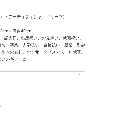
ラ）・アーティフィシャル（リーフ）
cm × 高さ40cm
い、記念日、出産祝い、お見舞い、就職祝い、
持ち、卒業・入学祝い、合格祝い、新築・引越
先生への御礼、お中元、クリスマス、お歳暮、
などのギフトに
〉
ね