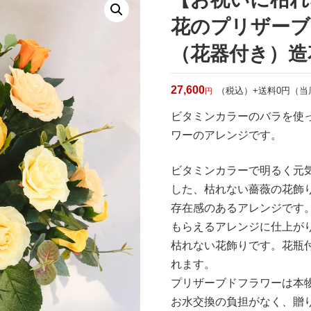
花のプリザーブ
（花器付き）造
27,600
（税込）+送料0円（
円
ビタミンカラーのバラを使
ワーのアレンジです。
ビタミンカラーで明るく元
した、枯れない薔薇の花飾
存在感のあるアレンジです
もらえるアレンジに仕上が
枯れない花飾りです。花瓶
れます。
プリザーブドフラワーは本
お水交換の負担がなく、贈