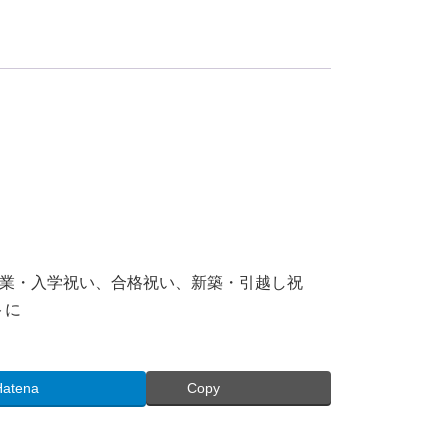
卒業・入学祝い、合格祝い、新築・引越し祝
トに
Hatena
Copy