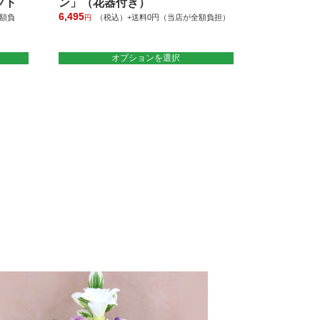
フト
ン」（花器付き）
6,495
額負
（税込）+送料0円（当店が全額負担）
円
こ
の
オプションを選択
商
品
に
は
複
数
の
バ
リ
エ
ー
シ
ョ
ン
が
あ
り
ま