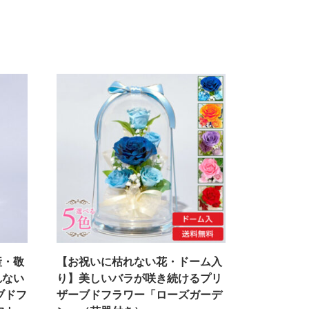
産・敬
【お祝いに枯れない花・ドーム入
れない
り】美しいバラが咲き続けるプリ
ブドフ
ザーブドフラワー「ローズガーデ