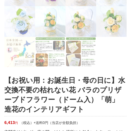
【お祝い用：お誕生日・母の日に】水
交換不要の枯れない花 バラのプリザ
ーブドフラワー（ドーム入）「萌」
造花のインテリアギフト
6,413
（税込）+送料0円（当店が全額負担）
円