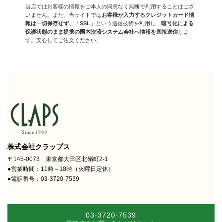
当店ではお客様の情報をご本人の同意なく無断で利用することはござ
いません。また、当サイトでは
お客様が入力するクレジットカード情
報は一切保存せず、
「
SSL
」という通信技術を利用し、
暗号化による
保護状態のまま提携の国内決済システム会社へ情報を直接送信
しま
す。安心してご注文ください。
株式会社クラップス
〒145-0073 東京都大田区北嶺町2-1
●営業時間：11時～18時（火曜日定休）
●電話番号：03-3720-7539
MAP
03-3720-7539