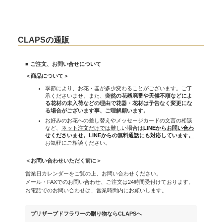
CLAPSの通販
■ ご注文、お問い合せについて
＜商品について＞
季節により、お花・器が多少変わることがございます。ご了
承くださいませ。また、
突然の花器廃番や天候不順などによ
る花材の未入荷などの理由で花器・花材は予告なく変更にな
る場合がございます事、ご理解願います。
お好みのお花への差し替えやメッセージカードの文言の相談
など、
ネット注文だけでは難しい場合は
LINEからお問い合わ
せくださいませ。LINEからの無料通話にも対応しています。
お気軽にご相談ください。
＜お問い合わせいただく前に＞
営業日カレンダーをご覧の上、お問い合わせください。
メール・FAXでのお問い合わせ、ご注文は24時間受付けております。
お電話でのお問い合わせは、営業時間内にお願いします。
プリザーブドフラワーの贈り物ならCLAPSへ