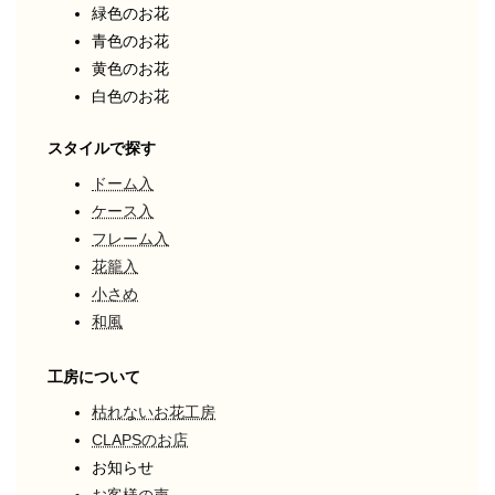
緑色のお花
青色のお花
黄色のお花
白色のお花
スタイルで探す
ドーム入
ケース入
フレーム入
花籠入
小さめ
和風
工房について
枯れないお花工房
CLAPSのお店
お知らせ