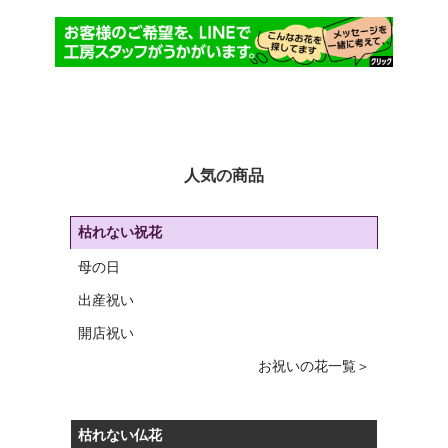
人気の商品
枯れない祝花
母の日
出産祝い
開店祝い
お祝いの花一覧＞
枯れない仏花