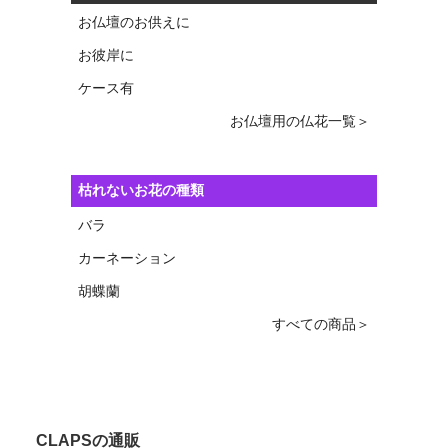
お仏壇のお供えに
お彼岸に
ケース有
お仏壇用の仏花一覧＞
枯れないお花の種類
バラ
カーネーション
胡蝶蘭
すべての商品＞
CLAPSの通販