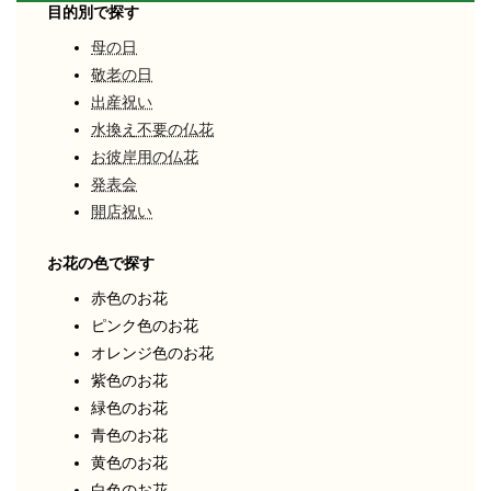
目的別で探す
母の日
敬老の日
出産祝い
水換え不要の仏花
お彼岸用の仏花
発表会
開店祝い
お花の色で探す
赤色のお花
ピンク色のお花
オレンジ色のお花
紫色のお花
緑色のお花
青色のお花
黄色のお花
白色のお花