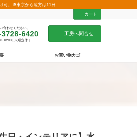
届け可。※東京から遠方は11日
カート
い合わせください。
-3728-6420
工房へ問合せ
-18:00 [ 火曜定休 ]
要
お買い物カゴ
生日・インテリアに】水