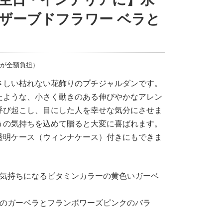
ザーブドフラワー ベラと
店が全額負担）
さしい枯れない花飾りのプチジャルダンです。
たような、小さく動きのある伸びやかなアレン
呼び起こし、目にした人を幸せな気分にさせま
うの気持ちを込めて贈ると大変に喜ばれます。
透明ケース（ウィンナケース）付きにもできま
な気持ちになるビタミンカラーの黄色いガーベ
色のガーベラとフランボワーズピンクのバラ