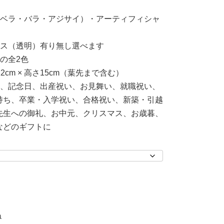
ーベラ・バラ・アジサイ）・アーティフィシャ
ース（透明）有り無し選べます
の全2色
12cm × 高さ15cm（葉先まで含む）
い、記念日、出産祝い、お見舞い、就職祝い、
持ち、卒業・入学祝い、合格祝い、新築・引越
先生への御礼、お中元、クリスマス、お歳暮、
などのギフトに
〉
ね