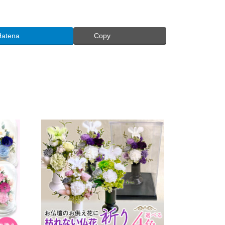
Hatena
Copy