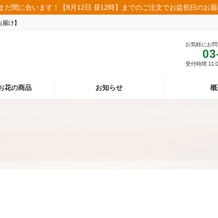
まだ間に合います！【8月12日 昼12時】までのご注文でお盆初日のお
お届け】
お気軽にお問
03
受付時間 11:00
お花の商品
お知らせ
概