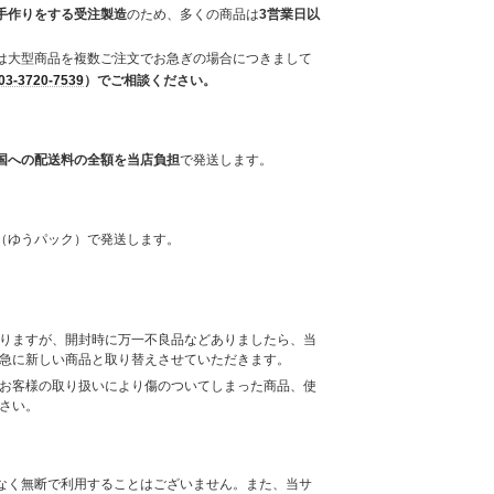
手作りをする受注製造
のため、多くの商品は
3営業日以
は大型商品を複数ご注文でお急ぎの場合につきまして
03-3720-7539
）でご相談ください。
国への配送料の全額を当店負担
で発送します。
（ゆうパック）で発送します。
りますが、開封時に万一不良品などありましたら、当
急に新しい商品と取り替えさせていただきます。
お客様の取り扱いにより傷のついてしまった商品、使
さい。
なく無断で利用することはございません。また、当サ