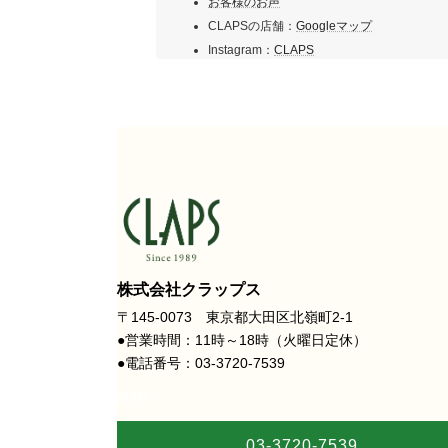
お客様のお声
CLAPSの店舗：
Googleマップ
Instagram：
CLAPS
株式会社クラップス
〒145-0073 東京都大田区北嶺町2-1
●営業時間：11時～18時（火曜日定休）
●電話番号：03-3720-7539
MAP
03-3720-7539