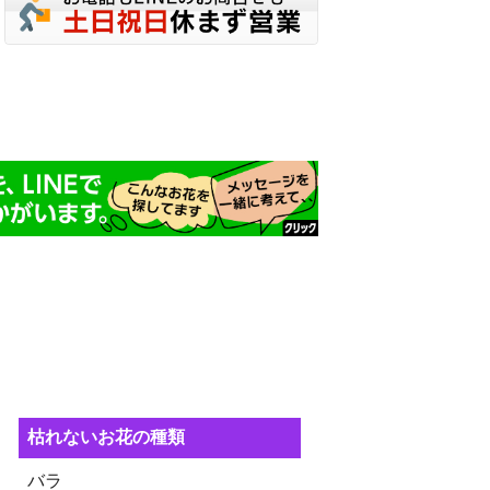
枯れないお花の種類
バラ