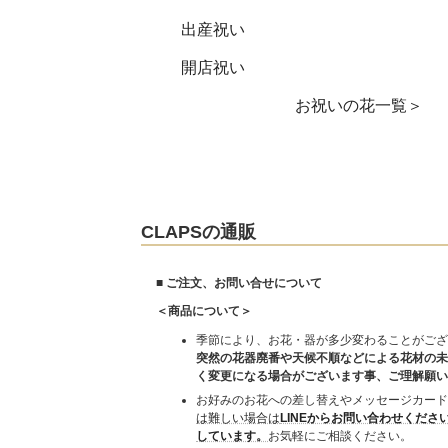
出産祝い
開店祝い
お祝いの花一覧＞
CLAPSの通販
■ ご注文、お問い合せについて
＜商品について＞
季節により、お花・器が多少変わることがござ
突然の花器廃番や天候不順などによる花材の未
く変更になる場合がございます事、ご理解願い
お好みのお花への差し替えやメッセージカード
は難しい場合は
LINEからお問い合わせくださ
しています。
お気軽にご相談ください。