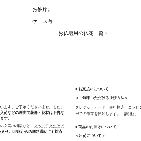
お彼岸に
ケース有
お仏壇用の仏花一覧＞
■ お支払いについて
＜ご利用いただける決済方法＞
います。ご了承くださいませ。また、
クレジットカード、銀行振込、コンビ
入荷などの理由で花器・花材は予告な
房での作業を開始します。
詳細＞
ます。
の文言の相談など、
ネット注文だけで
■ 商品のお届けについて
いませ。LINEからの無料通話にも対応
＜出荷について＞