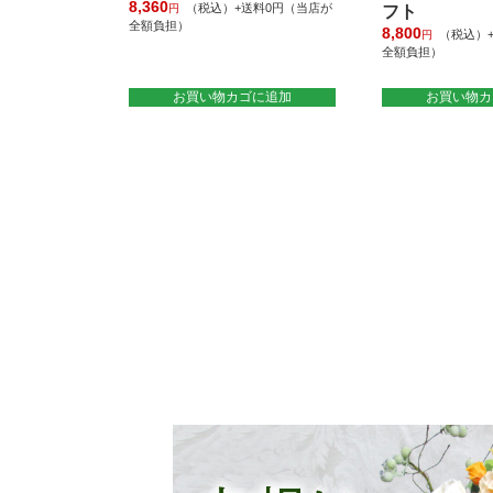
8,360
（税込）+送料0円（当店が
円
フト
全額負担）
8,800
（税込）
円
全額負担）
お買い物カゴに追加
お買い物カ