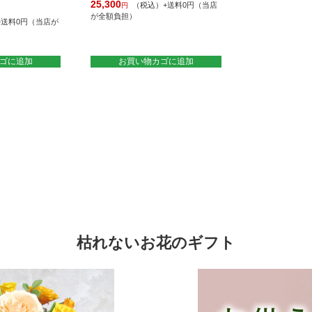
25,300
（税込）+送料0円（当店
円
が全額負担）
+送料0円（当店が
ゴに追加
お買い物カゴに追加
枯れないお花のギフト