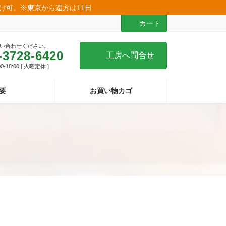
届け可。※東京から遠方は11日
カート
い合わせください。
-3728-6420
工房へ問合せ
-18:00 [ 火曜定休 ]
要
お買い物カゴ