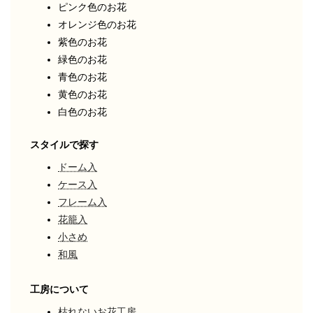
ピンク色のお花
オレンジ色のお花
紫色のお花
緑色のお花
青色のお花
黄色のお花
白色のお花
スタイルで探す
ドーム入
ケース入
フレーム入
花籠入
小さめ
和風
工房について
枯れないお花工房