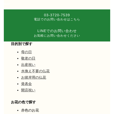
MAP
03-3720-7539
電話でのお問い合わせはこちら
LINEでのお問い合わせ
お気軽にお問い合わせください
目的別で探す
母の日
敬老の日
出産祝い
水換え不要の仏花
お彼岸用の仏花
発表会
開店祝い
お花の色で探す
赤色のお花