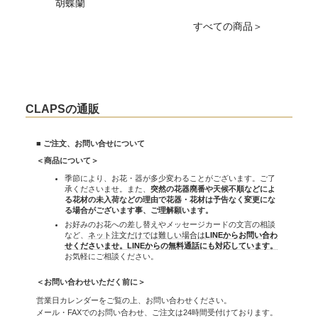
胡蝶蘭
すべての商品＞
CLAPSの通販
■ ご注文、お問い合せについて
＜商品について＞
季節により、お花・器が多少変わることがございます。ご了
承くださいませ。また、
突然の花器廃番や天候不順などによ
る花材の未入荷などの理由で花器・花材は予告なく変更にな
る場合がございます事、ご理解願います。
お好みのお花への差し替えやメッセージカードの文言の相談
など、
ネット注文だけでは難しい場合は
LINEからお問い合わ
せくださいませ。LINEからの無料通話にも対応しています。
お気軽にご相談ください。
＜お問い合わせいただく前に＞
営業日カレンダーをご覧の上、お問い合わせください。
メール・FAXでのお問い合わせ、ご注文は24時間受付けております。