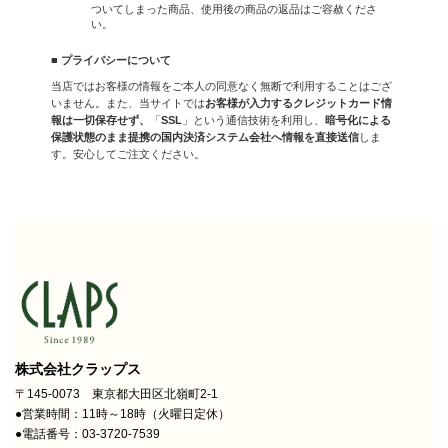
ついてしまった商品、使用後の商品の返品はご容赦くださ
い。
■ プライバシーについて
当店ではお客様の情報をご本人の同意なく無断で利用することはござ
いません。また、当サイトでは
お客様が入力するクレジットカード情
報は一切保存せず、
「
SSL
」という通信技術を利用し、
暗号化による
保護状態のまま提携の国内決済システム会社へ情報を直接送信
しま
す。安心してご注文ください。
株式会社クラップス
〒145-0073 東京都大田区北嶺町2-1
●営業時間：11時～18時（火曜日定休）
●電話番号：03-3720-7539