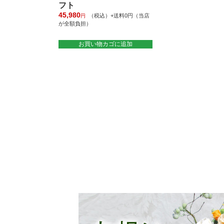
フト
45,980
（税込）+送料0円（当店
円
が全額負担）
お買い物カゴに追加