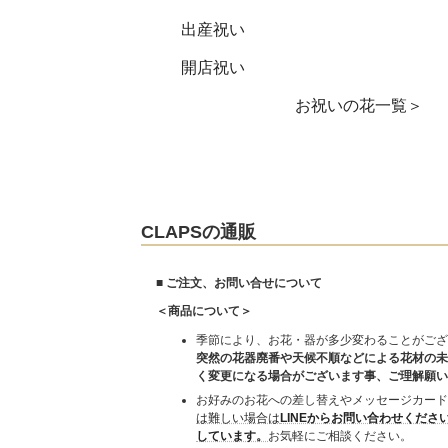
出産祝い
開店祝い
お祝いの花一覧＞
CLAPSの通販
■ ご注文、お問い合せについて
＜商品について＞
季節により、お花・器が多少変わることがござ
突然の花器廃番や天候不順などによる花材の未
く変更になる場合がございます事、ご理解願い
お好みのお花への差し替えやメッセージカード
は難しい場合は
LINEからお問い合わせくださ
しています。
お気軽にご相談ください。