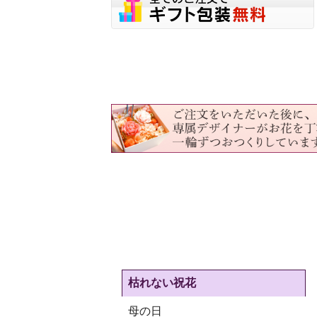
枯れない祝花
母の日