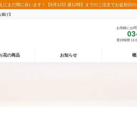
えにまだ間に合います！【8月12日 昼12時】までのご注文でお盆初日
お届け】
お気軽にお問
03
受付時間 11:00
お花の商品
お知らせ
概