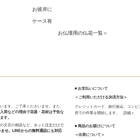
お彼岸に
ケース有
お仏壇用の仏花一覧＞
■ お支払いについて
＜ご利用いただける決済方法＞
います。ご了承くださいませ。また、
クレジットカード、銀行振込、コンビ
入荷などの理由で花器・花材は予告な
房での作業を開始します。
詳細＞
ます。
の文言の相談など、
ネット注文だけで
■ 商品のお届けについて
いませ。LINEからの無料通話にも対応
＜出荷について＞