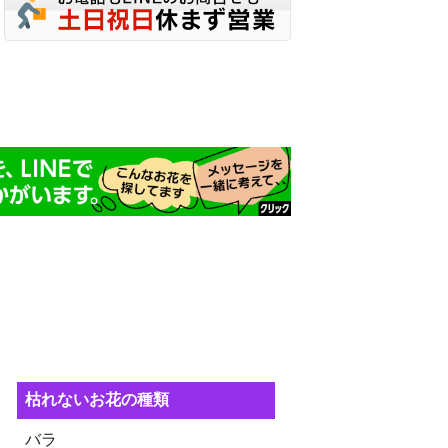
枯れないお花の種類
バラ