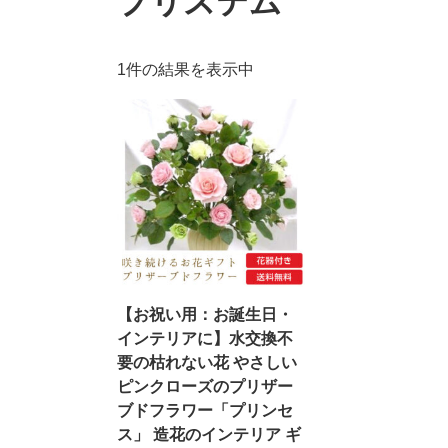
プリステム
1件の結果を表示中
【お祝い用：お誕生日・
インテリアに】水交換不
要の枯れない花 やさしい
ピンクローズのプリザー
ブドフラワー「プリンセ
ス」 造花のインテリア ギ