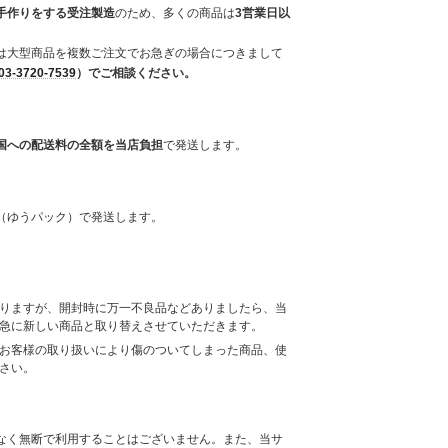
手作りをする受注製造
のため、多くの商品は
3営業日以
は大型商品を複数ご注文でお急ぎの場合につきまして
03-3720-7539
）でご相談ください。
国への配送料の全額を当店負担
で発送します。
（ゆうパック）で発送します。
りますが、開封時に万一不良品などありましたら、当
急に新しい商品と取り替えさせていただきます。
お客様の取り扱いにより傷のついてしまった商品、使
さい。
なく無断で利用することはございません。また、当サ