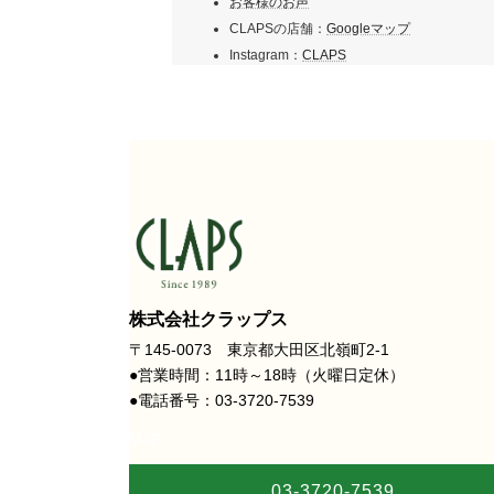
お客様のお声
CLAPSの店舗：
Googleマップ
Instagram：
CLAPS
株式会社クラップス
〒145-0073 東京都大田区北嶺町2-1
●営業時間：11時～18時（火曜日定休）
●電話番号：03-3720-7539
MAP
03-3720-7539