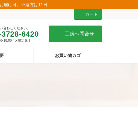
のお届け可。※遠方は11日
カート
い合わせください。
-3728-6420
工房へ問合せ
-18:00 [ 火曜定休 ]
要
お買い物カゴ