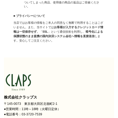
ついてしまった商品、使用後の商品の返品はご容赦くださ
い。
■ プライバシーについて
当店ではお客様の情報をご本人の同意なく無断で利用することはござ
いません。また、当サイトでは
お客様が入力するクレジットカード情
報は一切保存せず、
「
SSL
」という通信技術を利用し、
暗号化による
保護状態のまま提携の国内決済システム会社へ情報を直接送信
しま
す。安心してご注文ください。
株式会社クラップス
〒145-0073 東京都大田区北嶺町2-1
●営業時間：11時～18時（火曜日定休）
●電話番号：03-3720-7539