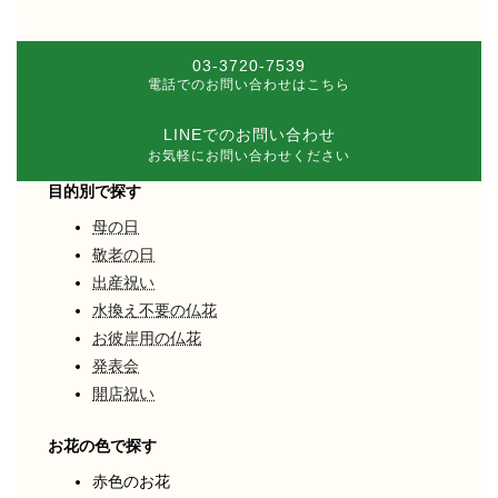
MAP
03-3720-7539
電話でのお問い合わせはこちら
LINEでのお問い合わせ
お気軽にお問い合わせください
目的別で探す
母の日
敬老の日
出産祝い
水換え不要の仏花
お彼岸用の仏花
発表会
開店祝い
お花の色で探す
赤色のお花