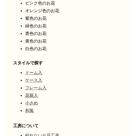
ピンク色のお花
オレンジ色のお花
紫色のお花
緑色のお花
青色のお花
黄色のお花
白色のお花
スタイルで探す
ドーム入
ケース入
フレーム入
花籠入
小さめ
和風
工房について
枯れないお花工房