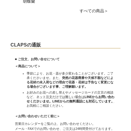
胡蝶蘭
すべての商品＞
CLAPSの通販
■ ご注文、お問い合せについて
＜商品について＞
季節により、お花・器が多少変わることがございます。ご了
承くださいませ。また、
突然の花器廃番や天候不順などによ
る花材の未入荷などの理由で花器・花材は予告なく変更にな
る場合がございます事、ご理解願います。
お好みのお花への差し替えやメッセージカードの文言の相談
など、
ネット注文だけでは難しい場合は
LINEからお問い合わ
せくださいませ。LINEからの無料通話にも対応しています。
お気軽にご相談ください。
＜お問い合わせいただく前に＞
営業日カレンダーをご覧の上、お問い合わせください。
メール・FAXでのお問い合わせ、ご注文は24時間受付けております。